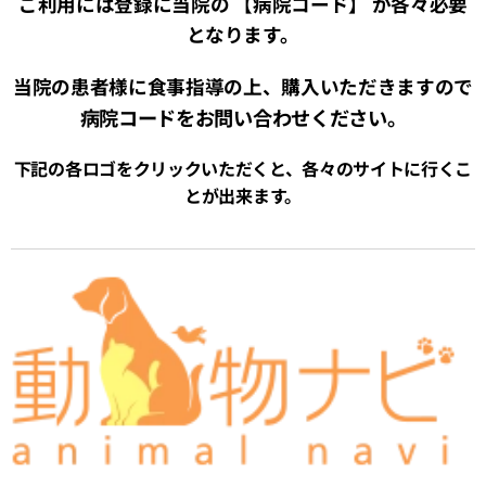
ご利用には登録に当院の 【病院コード】 が各々必要
となります。
当院の患者様に食事指導の上、購入いただきますので
病院コードをお問い合わせください。
下記の各ロゴをクリックいただくと、各々のサイトに行くこ
とが出来ます。