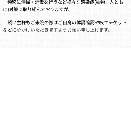
頻繁に清掃・消毒を行うなど様々な感染症(動物、人とも
に)対策に取り組んでおりますが、
飼い主様もご来院の際はご自身の体調確認や咳エチケット
などに
心がけいただきますようお願い申し上げます。
年末年始のペットホテルについて
2025年末より諸般の事情により、年末年始のペットホテル
業務を停止させていただくこととなりました。
年内のお預かりは12月29日18時まで、年始のお預かりは1
月4日からとなります。
ご利用いただいておりました飼い主様には大変ご迷惑をお
かけしますが、何卒ご理解の程宜しくお願いいたします。