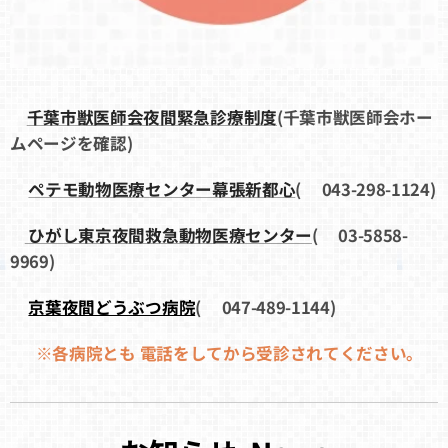
千葉市獣医師会夜間緊急診療制度
(千葉市獣医師会ホー
ムページを確認
)
ペテモ動物医療センター幕張新都心
(📞043-298-1124)
ひがし東京夜間救急動物医療センター
(📞03-5858-
9969)
京葉夜間どうぶつ病院
(📞047-489-1144)
※各病院とも 電話をしてから受診されてください。