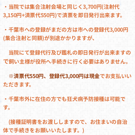
・当院では集合注射会場と同じく3,700円(注射代
3,150円+済票代550円)で済票を即日発行出来ます。
・千葉市への登録がまだの方は市への登録代3,000円
(集合注射と同額)が別途かかりますが、
当院にて登録代行及び鑑札の即日発行が出来ますの
で
飼い主様が役所へ手続きに行く必要はありません。
※済票代550円、登録代3,000円は現金
でお支払いい
ただきます。
・千葉市外に在住の方でも狂犬病予防接種は可能で
す。
(接種証明書をお渡ししますので、お住まいの自治
体で手続きをお願いいたします。)