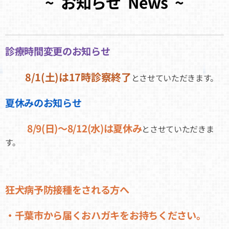
~ お知らせ News ~
診療時間変更のお知らせ
8/1(土)は17時診察終了
⚫️
とさせていただきます。
夏休みのお知らせ
8/9(日)〜8/12(水)は夏休み
⚫️
とさせていただきま
す。
狂犬病予防接種をされる方へ
・千葉市から届くおハガキをお持ちください。