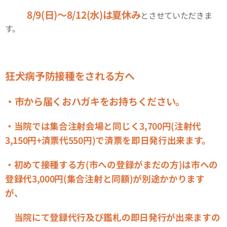
8/9(日)〜8/12(水)は夏休み
⚫️
とさせていただきま
す。
狂犬病予防接種をされる方へ
・市から届くおハガキをお持ちください。
・当院では集合注射会場と同じく3,700円(注射代
3,150円+済票代550円)で済票を即日発行出来ます。
・初めて接種する方(市への登録がまだの方)は市への
登録代3,000円(集合注射と同額)が別途かかります
が、
当院にて登録代行及び鑑札の即日発行が出来ますの