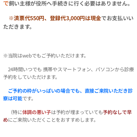
で
飼い主様が役所へ手続きに行く必要はありません。
※済票代550円、登録代3,000円は現金
でお支払いい
ただきます。
※当院はwebでもご予約いただけます。
24時間いつでも 携帯やスマートフォン、パソコンから診療
予約をしていただけます。
ご予約の枠がいっぱいの場合でも、直接ご来院いただき診
察は可能
です。
（特に
体調の悪い子
は予約が埋まっていても
予約なしで早
め
にご来院いただくことをおすすめします。